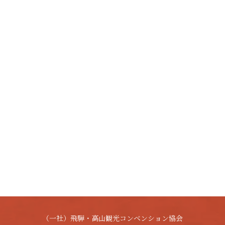
（一社）飛騨・高山観光コンベンション協会