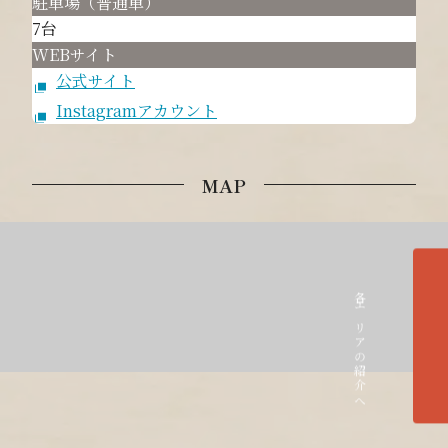
駐車場（普通車）
7台
WEBサイト
公式サイト
Instagramアカウント
MAP
各エリアの紹介へ