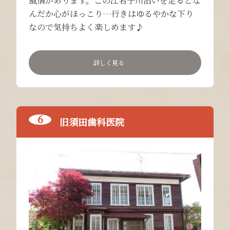
風情があります。この江名子川沿いを走るとな
んだか心がほっこり…行きはゆるやかな下り
なので気持ちよく楽しめます♪
詳しく見る
旧須田歯科医院