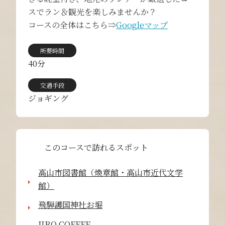
スでラン＆観光を楽しみませんか？
コースの全体はこちら⇒
Googleマップ
所要時間
40分
交通手段
ジョギング
このコースで訪れるスポット
高山市図書館（煥章館・高山市近代文学
館）
飛騨護国神社お堀
JIRO COFFEE