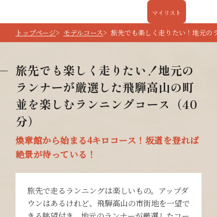
マイリスト
トップページ
モデルコース
旅先でも楽しく走りたい！地元の
旅先でも楽しく走りたい！地元の
ランナーが厳選した飛騨高山の町
並を楽しむランニングコース（40
分）
煥章館から始まる4キロコース！坂道を登れば
絶景が待っている！
旅先で走るランニングは楽しいもの。アップダ
ウンはあるけれど、飛騨高山の市街地を一望で
きる眺望付き、地元のランナーが厳選したコー