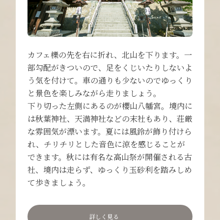
カフェ櫟の先を右に折れ、北山を下ります。一
部勾配がきついので、足をくじいたりしないよ
う気を付けて。車の通りも少ないのでゆっくり
と景色を楽しみながら走りましょう。
下り切った左側にあるのが櫻山八幡宮。境内に
は秋葉神社、天満神社などの末社もあり、荘厳
な雰囲気が漂います。夏には風鈴が飾り付けら
れ、チリチリとした音色に涼を感じることが
できます。秋には有名な高山祭が開催される古
社、境内は走らず、ゆっくり玉砂利を踏みしめ
て歩きましょう。
詳しく見る