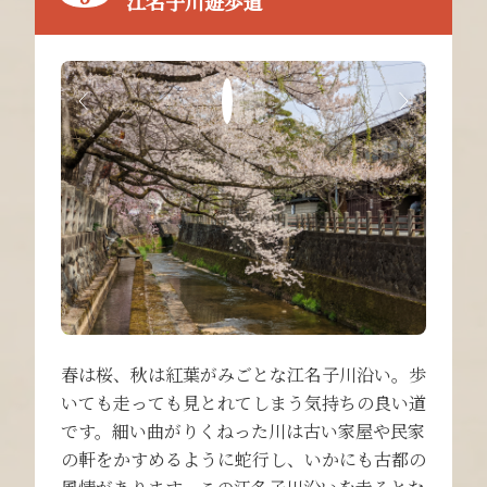
江名子川遊歩道
春は桜、秋は紅葉がみごとな江名子川沿い。歩
いても走っても見とれてしまう気持ちの良い道
です。細い曲がりくねった川は古い家屋や民家
の軒をかすめるように蛇行し、いかにも古都の