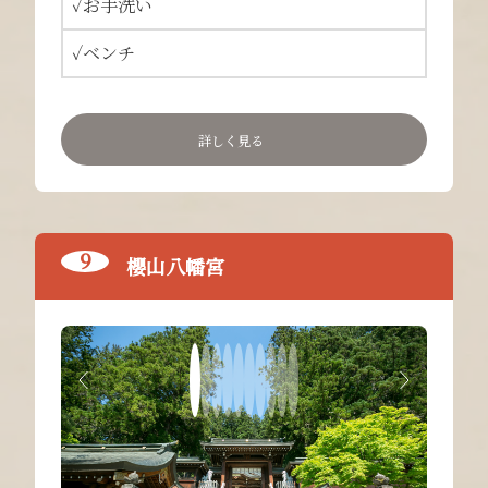
✓お手洗い
✓ベンチ
詳しく見る
櫻山八幡宮