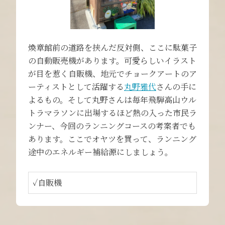
煥章館前の道路を挟んだ反対側、ここに駄菓子
の自動販売機があります。可愛らしいイラスト
が目を惹く自販機、地元でチョークアートのア
ーティストとして活躍する
丸野雅代
さんの手に
よるもの。そして丸野さんは毎年飛騨高山ウル
トラマラソンに出場するほど熱の入った市民ラ
ンナー、今回のランニングコースの考案者でも
あります。ここでオヤツを買って、ランニング
途中のエネルギー補給源にしましょう。
✓自販機