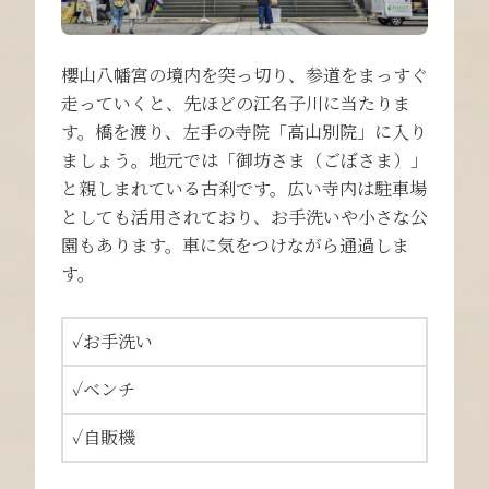
櫻山八幡宮の境内を突っ切り、参道をまっすぐ
走っていくと、先ほどの江名子川に当たりま
す。橋を渡り、左手の寺院「高山別院」に入り
ましょう。地元では「御坊さま（ごぼさま）」
と親しまれている古刹です。広い寺内は駐車場
としても活用されており、お手洗いや小さな公
園もあります。車に気をつけながら通過しま
す。
✓お手洗い
✓ベンチ
✓自販機