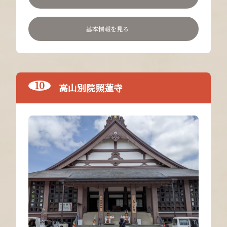
基本情報を見る
高山別院照蓮寺