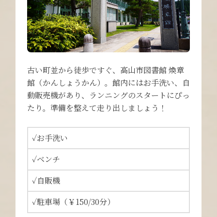
古い町並から徒歩ですぐ、高山市図書館 煥章
館（かんしょうかん）。館内にはお手洗い、自
動販売機があり、ランニングのスタートにぴっ
たり。準備を整えて走り出しましょう！
✓お手洗い
✓ベンチ
✓自販機
✓駐車場（￥150/30分）