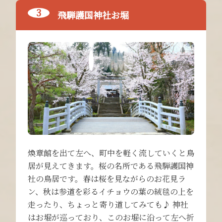
飛騨護国神社お堀
煥章館を出て左へ、町中を軽く流していくと鳥
居が見えてきます。桜の名所である飛騨護国神
社の鳥居です。春は桜を見ながらのお花見ラ
ン、秋は参道を彩るイチョウの葉の絨毯の上を
走ったり、ちょっと寄り道してみても♪ 神社
はお堀が巡っており、このお堀に沿って左へ折