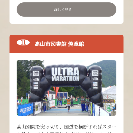
詳しく見る
高山市図書館 煥章館
高山別院を突っ切り、国道を横断すればスター