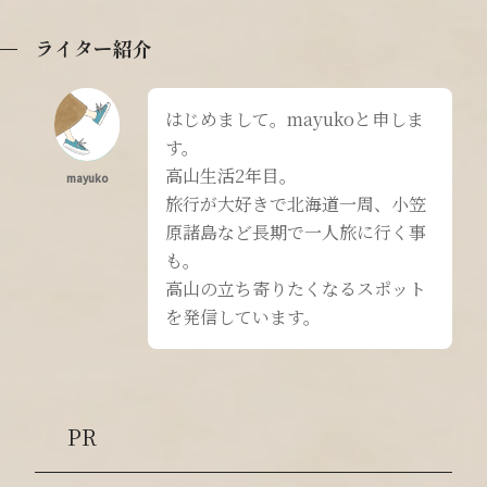
ライター紹介
はじめまして。mayukoと申しま
す。
高山生活2年目。
mayuko
旅行が大好きで北海道一周、小笠
原諸島など長期で一人旅に行く事
も。
高山の立ち寄りたくなるスポット
を発信しています。
PR