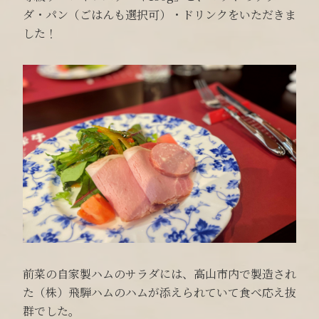
ダ・パン（ごはんも選択可）・ドリンクをいただきま
した！
前菜の自家製ハムのサラダには、高山市内で製造され
た（株）飛騨ハムのハムが添えられていて食べ応え抜
群でした。