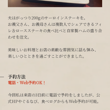
夫はがっつり200gのサーロインステーキを。
お義父さん、お義母さんは複数人でシェアできるフィ
レ＆ロースステーキの食べ比べと自家製ハムの盛り合
わせを注文。
美味しいお料理とお店の素敵な雰囲気に話も弾み、
楽しいひとときを過ごすことができました。
予約方法
電話・Web予約OK！
今回私は来店の3日前に電話で予約をしましたが、公
式HPやぐるなび、食べログからもWeb予約が可能。