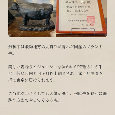
飛騨牛は飛騨地方の大自然が育んだ国産のブランド
牛。
美しい霜降りとジューシーな味わいが特徴のこの牛
は、岐阜県内で14ヶ月以上飼育され、厳しい審査を
経て食卓に届けられます。
ご当地グルメとしても人気が高く、飛騨牛を食べに飛
騨地方までやってくる方も。