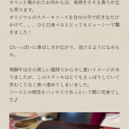
カリッと焼かれたお肉からは、食欲をそそる香りが立
ち昇ります。
オリジナルのステーキソースを自分の手で好きなだけ
かけて、、、ひと口食べるととってもジューシーで驚
きました！
口いっぱいに香ばしさが広がり、溶けるようになめら
か。
飛騨牛はその美しい霜降りから少し重いイメージがあ
りましたが、このステーキはとてもさっぱりしていて
休むことなく食べ進めてしまいました。
ソースとの相性もバッチリであっという間に完食でし
た♪