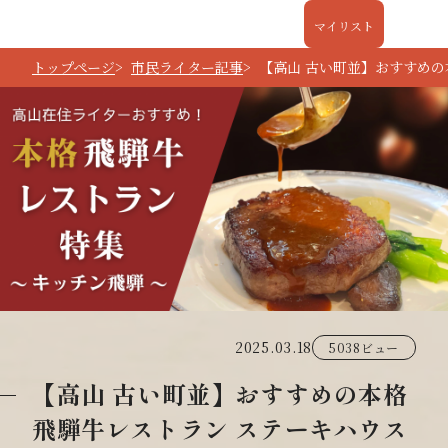
マイリスト
トップページ
市民ライター記事
【高山 古い町並】おすすめ
2025.03.18
5038ビュー
【高山 古い町並】おすすめの本格
飛騨牛レストラン ステーキハウス