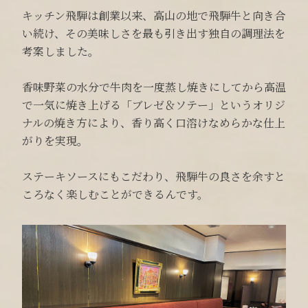
キッチン飛騨は創業以来、高山の地で飛騨牛と向き合
い続け、その美味しさを最も引き出す独自の調理法を
考案しました。
香味野菜の水分で牛肉を一度蒸し焼きにしてから高温
で一気に焼き上げる「ブレゼ＆ソテー」というオリジ
ナルの焼き方により、香り高く口溶けなめらかな仕上
がりを実現。
ステーキソースにもこだわり、飛騨牛の良さを余すと
ころなく楽しむことができるんです。