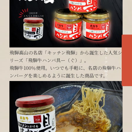
各エリアの紹介へ
飛騨高山の名店「キッチン飛騨」から誕生した人気シ
リーズ「飛騨牛ハンバ具ー（ぐ）」。
飛騨牛100％使用。いつでも手軽に、名店の飛騨牛ハ
ンバーグを楽しめるように誕生した商品です。