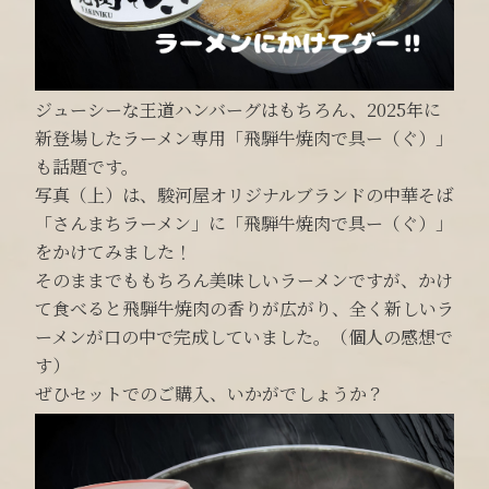
ジューシーな王道ハンバーグはもちろん、2025年に
新登場したラーメン専用「飛騨牛焼肉で具ー（ぐ）」
も話題です。
写真（上）は、駿河屋オリジナルブランドの中華そば
「さんまちラーメン」に「飛騨牛焼肉で具ー（ぐ）」
をかけてみました！
そのままでももちろん美味しいラーメンですが、かけ
て食べると飛騨牛焼肉の香りが広がり、全く新しいラ
ーメンが口の中で完成していました。（個人の感想で
す）
ぜひセットでのご購入、いかがでしょうか？