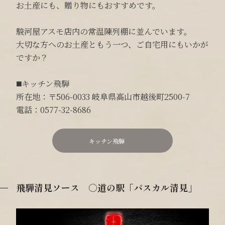
お土産にも、贈り物にもおすすめです。
駿河屋アスモ店内の常温陳列棚に並んでいます。
大切な方へのお土産ともう一つ、ご自宅用にもいかが
ですか？
◼️キッチン飛騨
所在地：〒506-0033 岐阜県高山市越後町2500-7
電話：0577-32-8686
キッチン飛騨
飛騨清見ソース ○道の駅「パスカル清見」