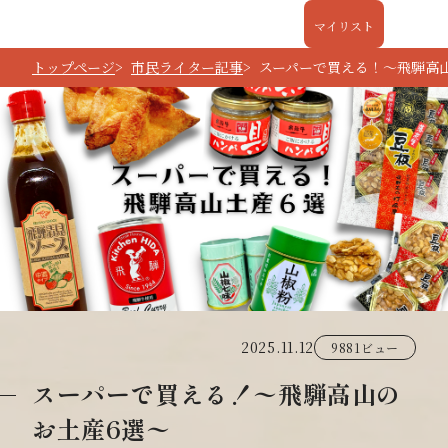
マイリスト
トップページ
市民ライター記事
スーパーで買える！〜飛騨高
2025.11.12
9881ビュー
スーパーで買える！〜飛騨高山の
お土産6選〜