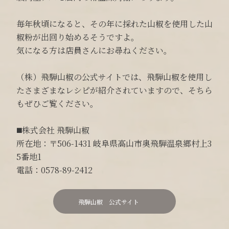
毎年秋頃になると、その年に採れた山椒を使用した山
椒粉が出回り始めるそうですよ。
気になる方は店員さんにお尋ねください。
（株）飛騨山椒の公式サイトでは、飛騨山椒を使用し
たさまざまなレシピが紹介されていますので、そちら
もぜひご覧ください。
◼️株式会社 飛騨山椒
所在地：〒506-1431 岐阜県高山市奥飛騨温泉郷村上3
5番地1
電話：0578-89-2412
飛騨山椒 公式サイト