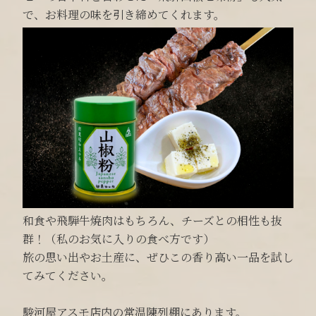
で、お料理の味を引き締めてくれます。
和食や飛騨牛焼肉はもちろん、チーズとの相性も抜
群！（私のお気に入りの食べ方です）
旅の思い出やお土産に、ぜひこの香り高い一品を試し
てみてください。
駿河屋アスモ店内の常温陳列棚にあります。