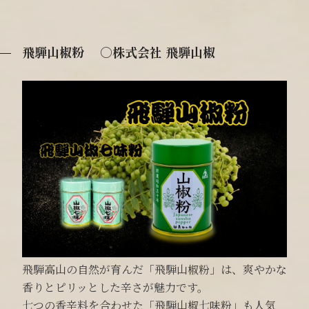
飛騨山椒粉 ○株式会社 飛騨山椒
飛騨高山の自然が育んだ「飛騨山椒粉」は、爽やかな
香りとピリッとした辛さが魅力です。
七つの香辛料を合わせた「飛騨山椒七味粉」も人気