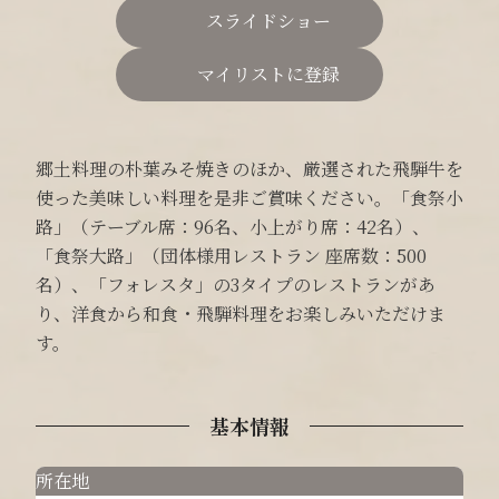
スライドショー
マイリストに登録
郷土料理の朴葉みそ焼きのほか、厳選された飛騨牛を
使った美味しい料理を是非ご賞味ください。「食祭小
路」（テーブル席：96名、小上がり席：42名）、
「食祭大路」（団体様用レストラン 座席数：500
名）、「フォレスタ」の3タイプのレストランがあ
り、洋食から和食・飛騨料理をお楽しみいただけま
す。
基本情報
所在地