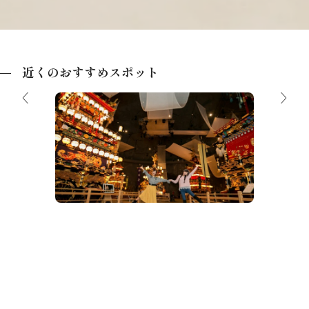
近くのおすすめスポット
飛騨高山まつりの森
）
世界の