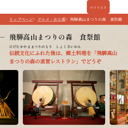
マイリスト
トップページ
グルメ・お土産
飛騨高山まつりの森 食祭館
飛騨高山まつりの森 食祭館
伝統文化にふれた後は、郷土料理を「飛騨高山
まつりの森の直営レストラン」でどうぞ