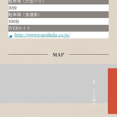
駐車場（大型バス）
30台
駐車場（普通車）
100台
WEBサイト
http://www.togeihida.co.jp/
MAP
各エリアの紹介へ