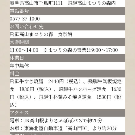
岐阜県高山市千島町1111 飛騨高山まつりの森内
電話番号
0577-37-1000
お問い合わせ先
飛騨高山まつりの森 食祭館
営業時間
11:00～14:00 ※まつりの森の営業は9:00～17:00
休業日
年中無休
料金
飛騨牛すき焼膳 2440円（税込）、飛騨牛陶板焼定
食 1830円（税込）、飛騨牛ハンバーグ定食 1630
円（税込）、飛騨牛朴葉みそ焼き定食 1530円（税
込）
アクセス
電車：JR高山駅よりさるぼぼバスで約20分
お車：東海北陸自動車道「高山西IC」より約20分