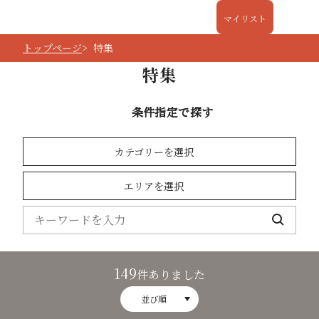
マイリスト
トップページ
特集
特集
条件指定で探す
カテゴリーを選択
エリアを選択
149
件ありました
並び順