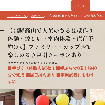
マイリスト
トップページ
スポット
【飛騨高山で人気のさるぼぼ作り体験
【飛騨高山で人気のさるぼぼ作り
体験・涼しい・室内体験・直前予
約OK】ファミリー・カップルで
楽しめる♪割引クーポンあり
■手づくり体験人気No.1 ■手ぶらでOK！約40
分で完成 ■当日持ち帰り ■家族旅行にもおす
すめ