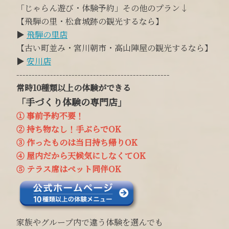
「じゃらん遊び・体験予約」その他のプラン↓
【飛騨の里・松倉城跡の観光するなら】
▶︎
飛騨の里店
【古い町並み・宮川朝市・高山陣屋の観光するなら】
▶︎
安川店
--------------------------------------------------
常時10種類以上の体験ができる
「手づくり体験の専門店」
① 事前予約不要！
② 持ち物なし！手ぶらでOK
③
作ったものは当日持ち帰りOK
④
屋内だから天候気にしなくてOK
⑤
テラス席はペット同伴OK
家族やグループ内で違う体験を選んでも