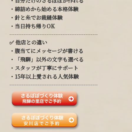
・自分だけのさるぼぼが作れる
・綿詰めから始める本格体験
・針と糸でお裁縫体験
・
当日持ち帰りOK
--------------------------------------------------
✅
他店との違い
・
腹当てにメッセージが書ける
・
「飛騨」以外の文字も選べる
・
スタッフが丁寧にサポート
・
15年以上愛される人気体験
--------------------------------------------------