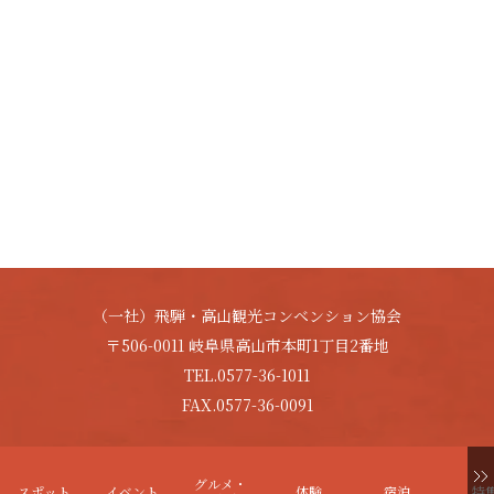
（一社）飛騨・高山観光コンベンション協会
〒506-0011 岐阜県高山市本町1丁目2番地
TEL.0577-36-1011
FAX.0577-36-0091
Copyright © HIDA-TAKAYAMA. All Rights Reserved.
グルメ・
スポット
イベント
体験
宿泊
特