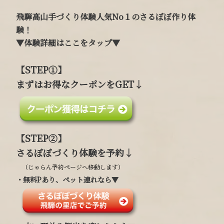
飛騨高山手づくり体験人気No１のさるぼぼ作り体
験！
▼体験詳細はここをタップ▼
【STEP①】
まずはお得なクーポンをGET↓
【
STEP②
】
さるぼぼづくり体験を予約↓
（じゃらん予約ページへ移動します）
・無料Pあり、ペット連れなら▼