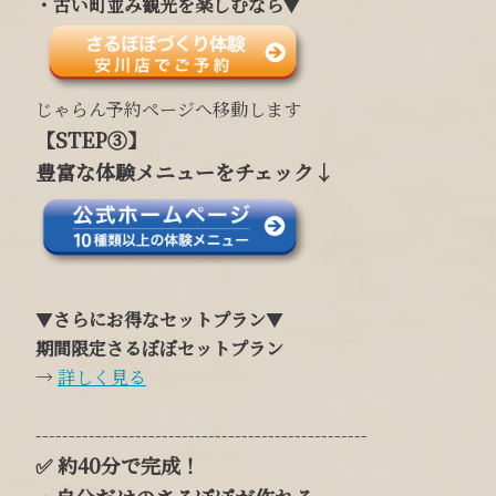
・古い町並み観光を楽しむなら
▼
じゃらん予約ページへ移動します
【
STEP③
】
豊富な体験メニューをチェック↓
▼
さらにお得なセットプラン
▼
期間限定さるぼぼセットプラン
→
詳しく見る
--------------------------------------------------
✅
約40分で完成！