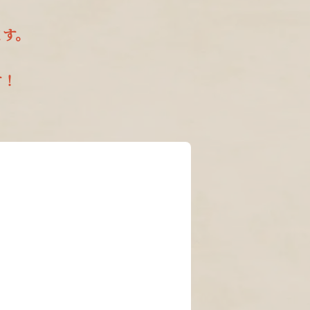
ます。
す！