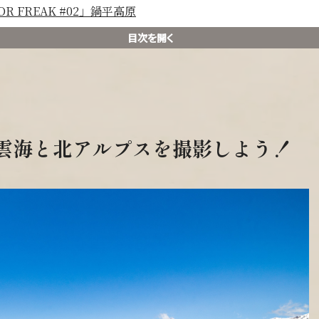
OR FREAK #02」鍋平高原
目次を開く
雲海と北アルプスを撮影しよう！