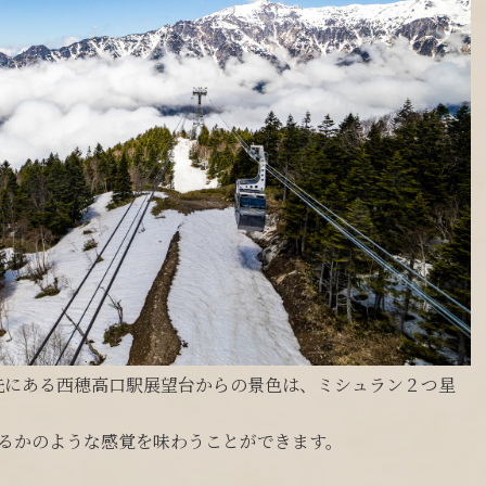
先にある西穂高口駅展望台からの景色は、ミシュラン２つ星
てくるかのような感覚を味わうことができます。