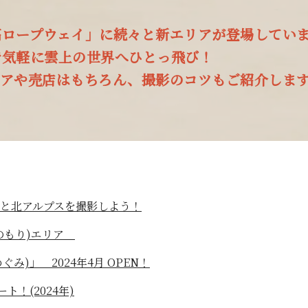
高ロープウェイ」に続々と新エリアが登場してい
で気軽に雲上の世界へひとっ飛び！
リアや売店はもちろん、撮影のコツもご紹介しま
と北アルプスを撮影しよう！
のもり)エリア
ぐみ)」 2024年4月 OPEN！
ト！(2024年)