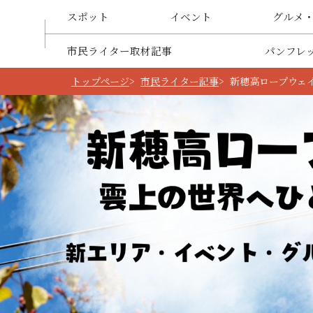
スポット
イベント
グルメ
市民ライター取材記事
パンフレ
トップページ
市民ライター記事
新穂高ロープウェ