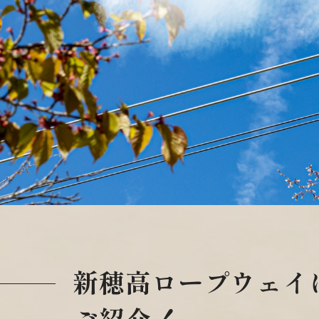
新穂高ロープウェイ
ご紹介！