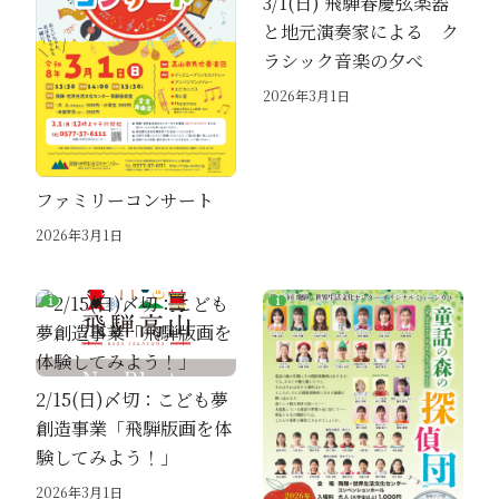
3/1(日) 飛騨春慶弦楽器
と地元演奏家による ク
ラシック音楽の夕べ
2026年3月1日
ファミリーコンサート
2026年3月1日
2/15(日)〆切：こども夢
創造事業「飛騨版画を体
験してみよう！」
2026年3月1日