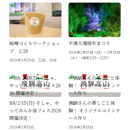
平湯大滝結氷まつり
味噌づくりワークショッ
プ 2/20
2026年2月15日（日）～2月25日
（水）（毎年2/15～2/25）
2026年2月20日、22日、24日
R8/2/15(日) そしゃ、や
猟師さんの革しごと体
ってみんか音フェス2026
験！ オリジナルコインケ
開催決定！
ース作り
2026年2月15日
2026年2月15日