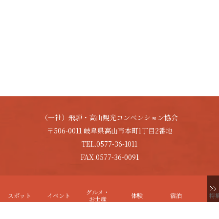
（一社）飛騨・高山観光コンベンション協会
〒506-0011 岐阜県高山市本町1丁目2番地
TEL.0577-36-1011
FAX.0577-36-0091
Copyright © HIDA-TAKAYAMA. All Rights Reserved.
グルメ・
スポット
イベント
体験
宿泊
特
お土産