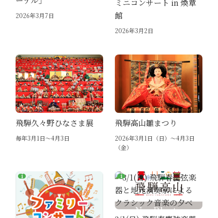
ーテル」
ミニコンサート in 煥章
館
2026年3月7日
2026年3月2日
飛騨久々野ひなさま展
飛騨高山雛まつり
毎年3月1日～4月3日
2026年3月1日（日）～4月3日
（金）