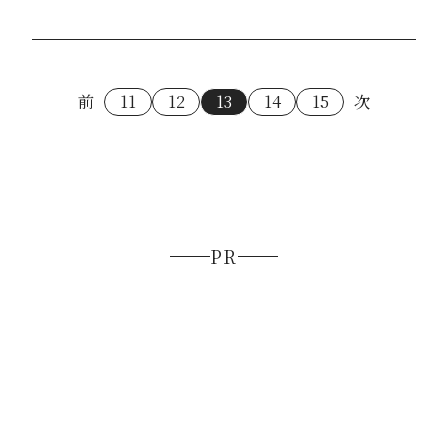
前
11
12
13
14
15
次
PR