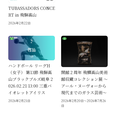
TUBASSADORS CONCE
RT in 飛騨高山
2026年2月22日
ハンドボール リーグH
開館２周年 飛驒高山美術
（女子） 第13節 飛騨高
館収蔵コレクション展 ～
山ブラックブルズ岐阜 2
アール・ヌーヴォーから
026.02.21 13:00 三重バ
現代までのガラス芸術～
イオレットアイリス
2026年2月20日～2026年7月26
2026年2月21日
日