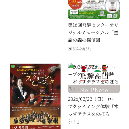
第16回飛騨センターオリ
ジナルミュージカル「童
話の森の探偵団」
2026年2月23日
2026/02/22（日） ロー
プクライミング体験「木
っずテラスをのぼろ
う！」