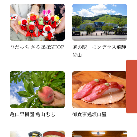
ひだっち さるぼぼSHOP
道の駅 モンデウス飛騨
位山
各エリアの紹介へ
亀山果樹園 亀山忠志
御食事処坂口屋