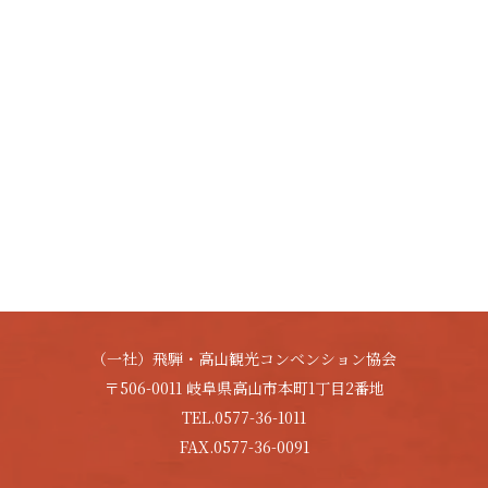
（一社）飛騨・高山観光コンベンション協会
〒506-0011 岐阜県高山市本町1丁目2番地
TEL.0577-36-1011
FAX.0577-36-0091